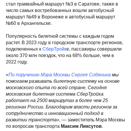
стал трамвайный маршрут №3 в Саратове, также в
число самых востребованных вошли автобусный
маршрут №49 в Воронеже и автобусный маршрут
№60 в Архангельске.
Популярность билетной системы с каждым годом
растет. В 2023 году в городском транспорте регионов,
подключенных к
СберТройк
е, пассажиры совершили
около 370 млн поездок, что на 68% больше, чем в
2022 году.
«
По поручению Мэра Москвы Сергея Собянина
мы
помогаем развивать билетную систему на основе
московского опыта по всей стране. Сегодня
московская билетная система СберТройка
работает на 2500 маршрутах в более чем 25
регионах России. Благодарим власти регионов за
сотрудничество и инновационный подход в
развитии транспорта»,
— заместитель Мэра Москвы
по вопросам транспорта
Максим Ликсутов
.