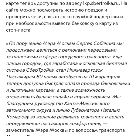
карте теперь доступны по адресу lkp.sbertroika.ru. На
сайте можно посмотреть историю поездок и
проверить чеки, связаться со службой поддержки и
при необходимости вывести банковскую карту из
стоп-листа.
«
По поручению Мэра Москвы Сергея Собянина мы
продолжаем делиться с регионами передовыми
технологиями в сфере городского транспорта. Еще
одним городом, где заработала московская билетная
система СберТройка, стал Нижневартовск.
Пассажирам 80 новых автобусов на 10 маршрутах
теперь доступна быстрая оплата проезда банковскими
и льготными картами, а также возможность
отслеживать баланс онлайн и другие сервисы.
Мы
благодарим руководство Ханты-Мансийского
автономного округа и лично Губернатора Наталью
Комарову за желание развивать транспорт и делать
передвижение пассажиров комфортнее», —
заместитель Мэра Москвы по вопросам транспорта