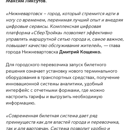
Максим Ликсутов
.
«Нижневартовск – город, который стремится идти в
ногу со временем, перенимая лучший опыт и внедряя
цифровые сервисы. Комплексная цифровая
платформа «СберТройка» позволяет эффективно
управлять маршрутной сетью города и, самое важное,
повышает качество обслуживания жителей», —
глава
города Нижневартовска
Дмитрий Кощенко.
Для городского перевозчика запуск билетного
решения означает установку нового терминального
оборудования в транспортных средствах, получение
инновационной системы аналитики, удобный
интерфейс с отчетными формами, где можно
настроить тарифы и выгрузить необходимую
информацию.
«Современная билетная система дает ряд
преимуществ как для властей города и перевозчика,
так и для вартовчан. Система позволит удобно и