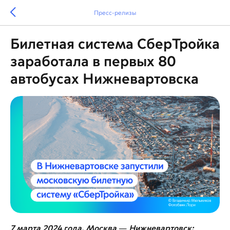
Пресс-релизы
Билетная система СберТройка
заработала в первых 80
автобусах Нижневартовска
7 марта 2024 года, Москва
—
Нижневартовск: