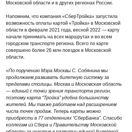
Московской области и в других регионах России.
Напомним,
что компания «СберТройка» запустила
возможность оплаты картой «Тройка» в Московской
области в феврале 2021 года, весной 2022 — карту
начали принимать на всех маршрутах и во всем
городском транспорте региона. Всего по карте
совершено более 26 млн поездок в Московской
области.
«По поручению Мэра Москвы С. Собянина мы
продолжаем развивать билетную систему за
пределами столицы. Москва и Московская область
— единый с точки зрения транспорта регион,
поэтому карта “Тройка” удобна большинству
жителей. Мы также работаем над расширением
числа точек продаж. Теперь карты можно
приобрести в 77 отделениях “СберБанка”. Спасибо
коллегам из Сбера и Правительству Московской
области за участие в развитии единой билетной