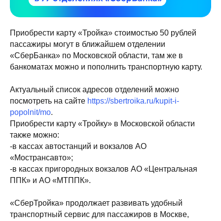
Приобрести карту «Тройка» стоимостью 50 рублей
пассажиры могут в ближайшем отделении
«СберБанка» по Московской области, там же в
банкоматах можно и пополнить транспортную карту.
Актуальный список адресов отделений можно
посмотреть на сайте
https://sbertroika.ru/kupit-i-
popolnit/mo
.
Приобрести карту «Тройку» в Московской области
также можно:
-в кассах автостанций и вокзалов АО
«Мострансавто»;
-в кассах пригородных вокзалов АО «Центральная
ППК» и АО «МТППК».
«СберТройка» продолжает развивать удобный
транспортный сервис для пассажиров в Москве,