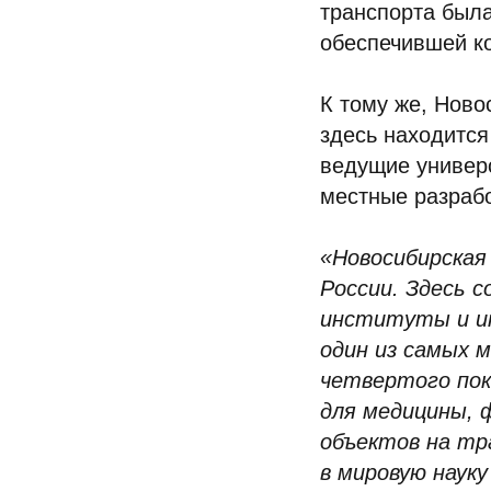
транспорта была
обеспечившей к
К тому же, Нов
здесь находится
ведущие универс
местные разрабо
«Новосибирская
России. Здесь 
институты и и
один из самых 
четвертого пок
для медицины, 
объектов на тр
в мировую наук