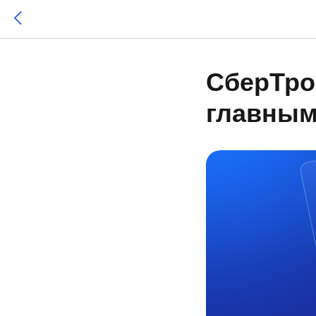
СберТро
главным