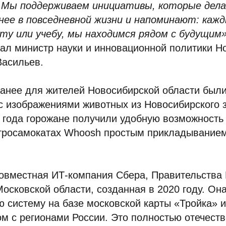
 Мы поддерживаем инициативы, которые дел
ее в повседневной жизни и напоминают: кажд
ту или учебу, мы находимся рядом с будущим»
ал министр науки и инновационной политики Н
Васильев.
ранее для жителей Новосибирской области бы
с изображениями животных из Новосибирского з
 года горожане получили удобную возможность
ктросамокатах Whoosh простым прикладыванием
.
овместная ИТ-компания Сбера, Правительства
осковской области, созданная в 2020 году. Он
 систему на базе московской карты «Тройка» и
м с регионами России. Это полностью отечест