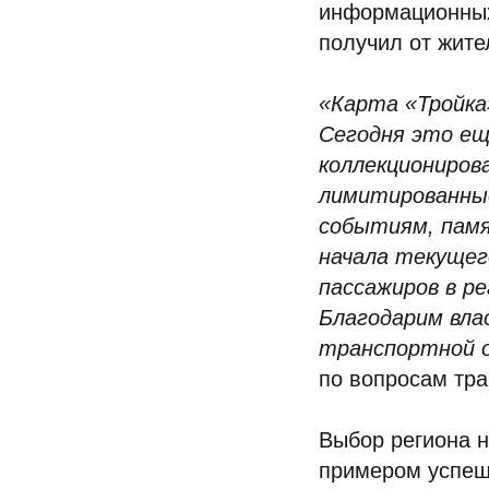
информационных
получил от жите
«Карта «Тройка
Сегодня это ещ
коллекциониров
лимитированные
событиям, памя
начала текущег
пассажиров в р
Благодарим вла
транспортной 
по вопросам тр
Выбор региона н
примером успеш