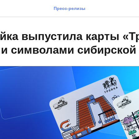
Пресс-релизы
йка выпустила карты «Т
и символами сибирской 