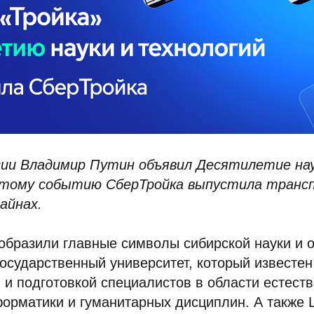
ии Владимир Путин объявил Десятилетие нау
 этому событию СберТройка выпустила тран
зайнах.
образили главные символы сибирской науки и 
осударственный университет, который известе
и подготовкой специалистов в области естеств
орматики и гуманитарных дисциплин. А также 