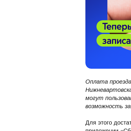
Оплата проезда
Нижневартовска
могут пользова
возможность за
Для этого дост
приложении «Сб