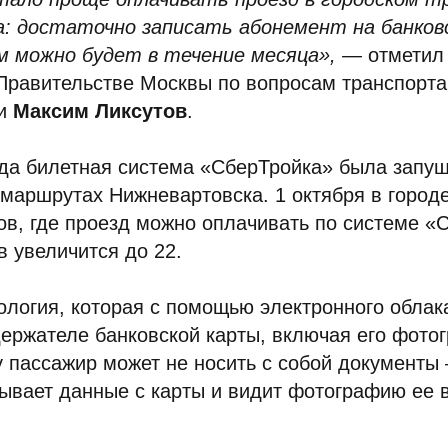
: достаточно записать абонемент на банков
м можно будет в течение месяца», —
отметил
Правительстве Москвы по вопросам транспорта
ти
Максим Ликсутов
.
ода билетная система «СберТройка» была запущ
 маршрутах Нижневартовска. 1 октября в городе
ов, где проезд можно оплачивать по системе «
 увеличится до 22.
нология, которая с помощью электронного облак
ержателе банковской карты, включая его фото
 пассажир может не носить с собой документы
ывает данные с карты и видит фотографию ее 