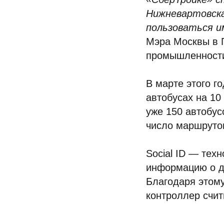
Нижневартовска
пользоваться и
Мэра Москвы в 
промышленнос
В марте этого г
автобусах на 10
уже 150 автобус
число маршрутов
Social ID — тех
информацию о д
Благодаря этому
контроллер счит