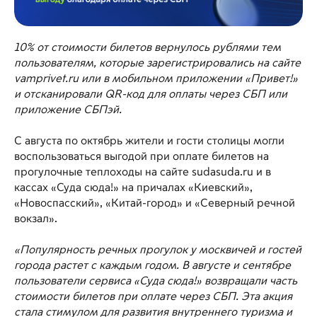
10% от стоимости билетов вернулось рублями тем
пользователям, которые зарегистрировались на сайте
vamprivet.ru или в мобильном приложении «Привет!»
и отсканировали QR-код для оплаты через СБП или
приложение СБПэй.
С августа по октябрь жители и гости столицы могли
воспользоваться выгодой при оплате билетов на
прогулочные теплоходы на сайте sudasuda.ru и в
кассах «Суда сюда!» на причалах «Киевский»,
«Новоспасский», «Китай-город» и «Северный речной
вокзал».
«Популярность речных прогулок у москвичей и гостей
города растет с каждым годом. В августе и сентябре
пользователи сервиса «Суда сюда!» возвращали часть
стоимости билетов при оплате через СБП. Эта акция
стала стимулом для развития внутреннего туризма и