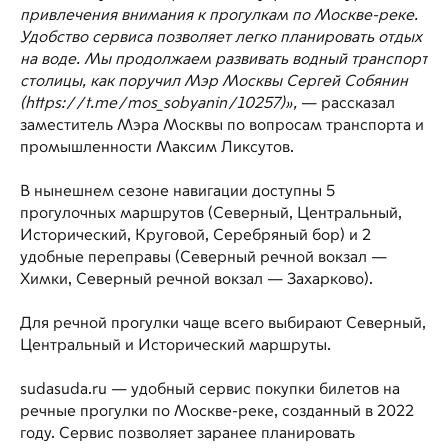
привлечения внимания к прогулкам по Москве-реке.
Удобство сервиса позволяет легко планировать отдых
на воде. Мы продолжаем развивать водный транспорт
столицы, как поручил Мэр Москвы Сергей Собянин
(https://t.me/mos_sobyanin/10257)»,
— рассказал
заместитель Мэра Москвы по вопросам транспорта и
промышленности Максим Ликсутов.
В нынешнем сезоне навигации доступны 5
прогулочных маршрутов (Северный, Центральный,
Исторический, Круговой, Серебряный бор) и 2
удобные переправы (Северный речной вокзал —
Химки, Северный речной вокзал — Захарково).
Для речной прогулки чаще всего выбирают Северный,
Центральный и Исторический маршруты.
sudasuda.ru — удобный сервис покупки билетов на
речные прогулки по Москве-реке, созданный в 2022
году. Сервис позволяет заранее планировать