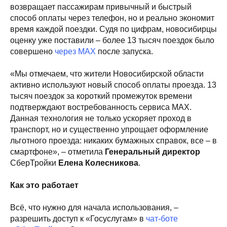
возвращает пассажирам привычный и быстрый
способ оплаты через телефон, но и реально экономит
время каждой поездки. Судя по цифрам, новосибирцы
оценку уже поставили – более 13 тысяч поездок было
совершено
через МАХ
после запуска.
«Мы отмечаем, что жители Новосибирской области
активно используют новый способ оплаты проезда. 13
тысяч поездок за короткий промежуток времени
подтверждают востребованность сервиса MAX.
Данная технология не только ускоряет проход в
транспорт, но и существенно упрощает оформление
льготного проезда: никаких бумажных справок, все – в
смартфоне», – отметила
Генеральный директор
СберТройки
Елена Колесникова
.
Как это работает
Всё, что нужно для начала использования, –
разрешить доступ к «Госуслугам» в
чат-боте