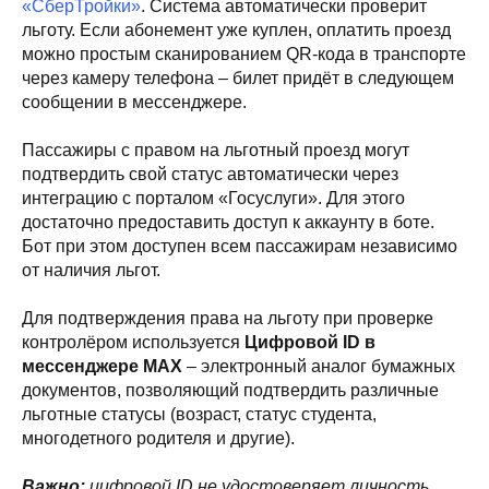
«СберТройки»
. Система автоматически проверит
льготу. Если абонемент уже куплен, оплатить проезд
можно простым сканированием QR-кода в транспорте
через камеру телефона – билет придёт в следующем
сообщении в мессенджере.
Пассажиры с правом на льготный проезд могут
подтвердить свой статус автоматически через
интеграцию с порталом «Госуслуги». Для этого
достаточно предоставить доступ к аккаунту в боте.
Бот при этом доступен всем пассажирам независимо
от наличия льгот.
Для подтверждения права на льготу при проверке
контролёром используется
Цифровой ID в
мессенджере MAX
– электронный аналог бумажных
документов, позволяющий подтвердить различные
льготные статусы (возраст, статус студента,
многодетного родителя и другие).
Важно:
цифровой ID не удостоверяет личность.