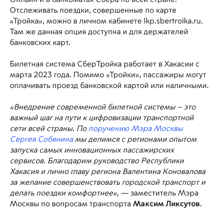
Онлайн и в банкоматах Сбера по всей стране.
Отслеживать поездки, совершенные по карте
«Тройка», можно в личном кабинете lkp.sbertroika.ru.
Там же данная опция доступна и для держателей
банковских карт.
Билетная система СберТройка работает в Хакасии с
марта 2023 года. Помимо «Тройки», пассажиры могут
оплачивать проезд банковской картой или наличными.
«Внедрение современной билетной системы – это
важный шаг на пути к цифровизации транспортной
сети всей страны. По
поручению Мэра Москвы
Сергея Собянина
мы делимся с регионами опытом
запуска самых инновационных пассажирских
сервисов. Благодарим руководство Республики
Хакасия и лично главу региона Валентина Коновалова
за желание совершенствовать городской транспорт и
делать поездки комфортнее»,
— заместитель Мэра
Москвы по вопросам транспорта
Максим Ликсутов
.