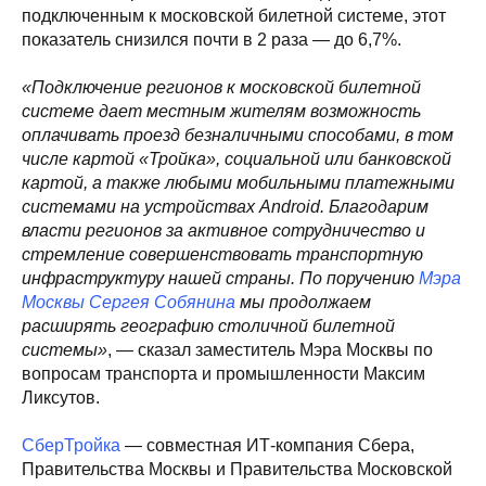
подключенным к московской билетной системе, этот
показатель снизился почти в 2 раза — до 6,7%.
«Подключение регионов к московской билетной
системе дает местным жителям возможность
оплачивать проезд безналичными способами, в том
числе картой «Тройка», социальной или банковской
картой, а также любыми мобильными платежными
системами на устройствах Android. Благодарим
власти регионов за активное сотрудничество и
стремление совершенствовать транспортную
инфраструктуру нашей страны. По поручению
Мэра
Москвы Сергея Собянина
мы продолжаем
расширять географию столичной билетной
системы»
, — сказал заместитель Мэра Москвы по
вопросам транспорта и промышленности Максим
Ликсутов.
СберТройка
— совместная ИТ-компания Сбера,
Правительства Москвы и Правительства Московской