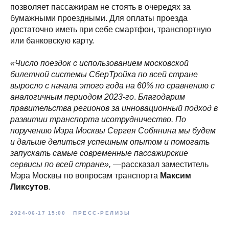
позволяет пассажирам не стоять в очередях за
бумажными проездными. Для оплаты проезда
достаточно иметь при себе смартфон, транспортную
или банковскую карту.
«Число поездок с использованием московской
билетной системы СберТройка по всей стране
выросло с начала этого года на 60% по сравнению с
аналогичным периодом 2023-го
.
Благодарим
правительства регионов за инновационный подход в
развитии транспорта исотрудничество. По
поручению Мэра Москвы Сергея Собянина мы будем
и дальше делиться успешным опытом и помогать
запускать самые современные пассажирские
сервисы по всей стране»,
—рассказал заместитель
Мэра Москвы по вопросам транспорта
Максим
Ликсутов
.
2024-06-17 15:00
ПРЕСС-РЕЛИЗЫ