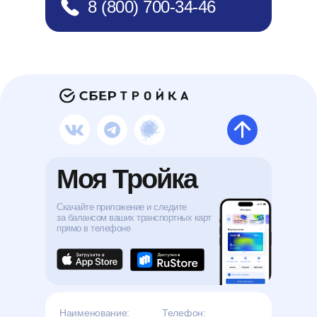
8 (800) 700-34-46
Моя Тройка
Скачайте приложение и следите
за балансом ваших транспортных карт
прямо в телефоне
Наименование:
Телефон: