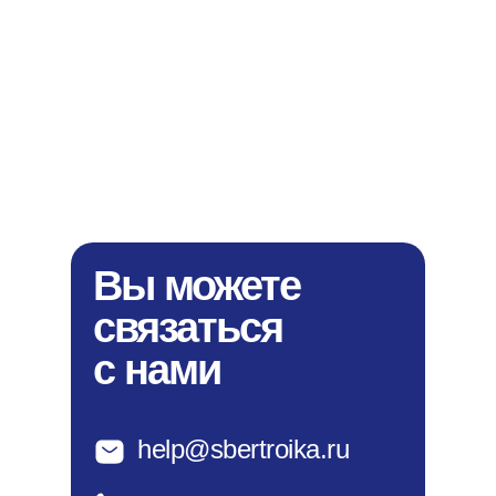
Вы можете
связаться
с нами
help@sbertroika.ru